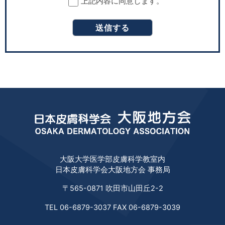
の内容に関して、録音、録画、スチール撮
上記内容に同意します。
影、スクリーンショット（表示画面の画像
保存）等の記録は行いません。
大阪大学医学部皮膚科学教室内
日本皮膚科学会大阪地方会 事務局
〒565-0871 吹田市山田丘2-2
TEL 06-6879-3037 FAX 06-6879-3039