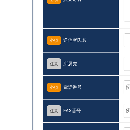
送信者氏名
必須
所属先
任意
電話番号
必須
FAX番号
任意