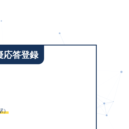
疑応答登録
駅）