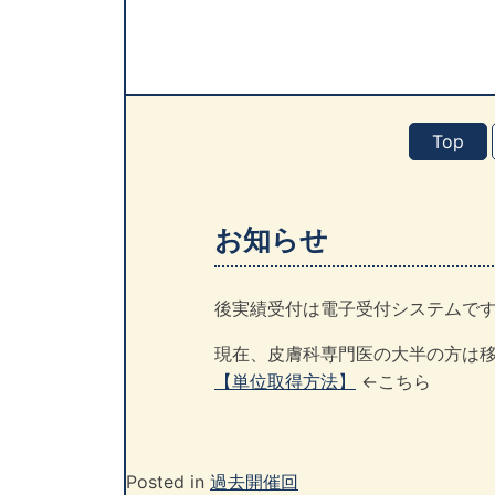
Top
お知らせ
後実績受付は電子受付システムで
現在、皮膚科専門医の大半の方は
【単位取得方法】
←こちら
Posted in
過去開催回