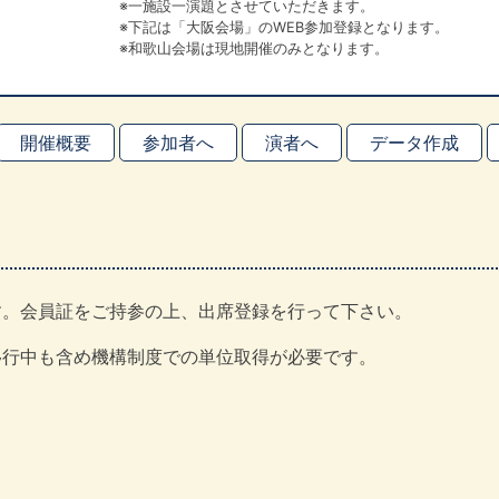
※一施設一演題とさせていただきます。
※下記は「大阪会場」のWEB参加登録となります。
※和歌山会場は現地開催のみとなります。
開催概要
参加者へ
演者へ
データ作成
す。会員証をご持参の上、出席登録を行って下さい。
移行中も含め機構制度での単位取得が必要です。