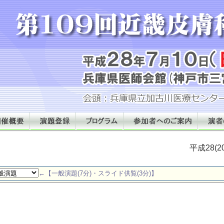
平成28(
←【一般演題(7分)・スライド供覧(3分)】