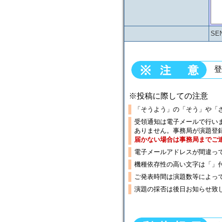
SE
登
※投稿に際しての注意
「そうよう」の「そう」や「
受領通知は電子メールで行い
ありません。事務局が演題登
届かない場合は事務局までご
電子メールアドレスが間違っ
機種依存性の高い文字は「」
ご発表時間は演題数等によっ
演題の採否は後日お知らせ致