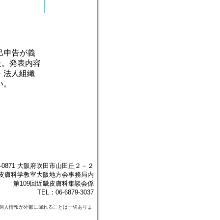
の自己申告が義
た。発表内容
・法人組織
い。
5-0871 大阪府吹田市山田丘２－２
皮膚科学教室大阪地方会事務局内
第109回近畿皮膚科集談会係
TEL：06-6879-3037
個人情報が外部に漏れることは一切ありま