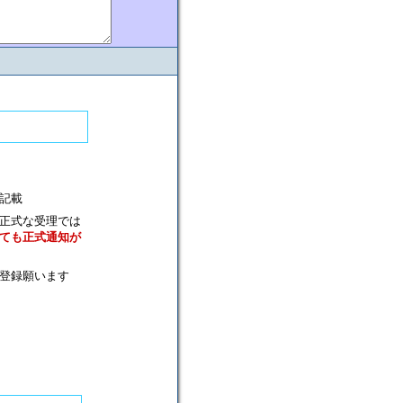
記載
正式な受理では
ても正式通知が
登録願います