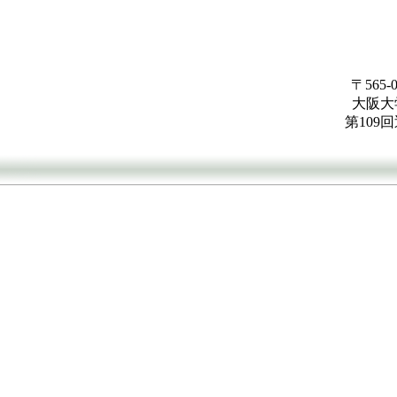
〒565
大阪大
第109